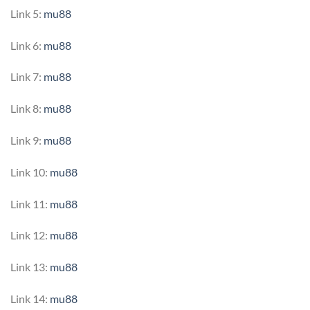
Link 5:
mu88
Link 6:
mu88
Link 7:
mu88
Link 8:
mu88
Link 9:
mu88
Link 10:
mu88
Link 11:
mu88
Link 12:
mu88
Link 13:
mu88
Link 14:
mu88