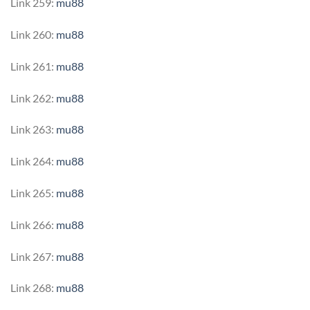
Link 259:
mu88
Link 260:
mu88
Link 261:
mu88
Link 262:
mu88
Link 263:
mu88
Link 264:
mu88
Link 265:
mu88
Link 266:
mu88
Link 267:
mu88
Link 268:
mu88