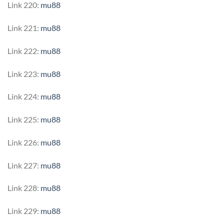
Link 220:
mu88
Link 221:
mu88
Link 222:
mu88
Link 223:
mu88
Link 224:
mu88
Link 225:
mu88
Link 226:
mu88
Link 227:
mu88
Link 228:
mu88
Link 229:
mu88