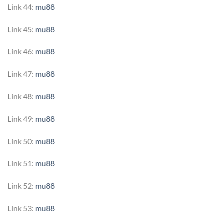
Link 44:
mu88
Link 45:
mu88
Link 46:
mu88
Link 47:
mu88
Link 48:
mu88
Link 49:
mu88
Link 50:
mu88
Link 51:
mu88
Link 52:
mu88
Link 53:
mu88