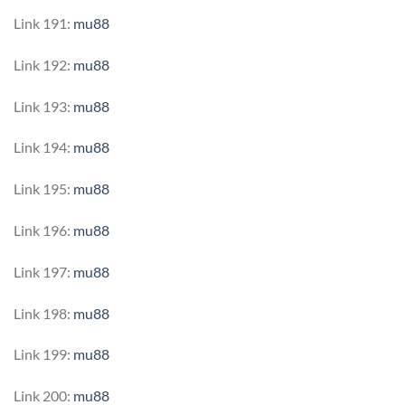
Link 191:
mu88
Link 192:
mu88
Link 193:
mu88
Link 194:
mu88
Link 195:
mu88
Link 196:
mu88
Link 197:
mu88
Link 198:
mu88
Link 199:
mu88
Link 200:
mu88