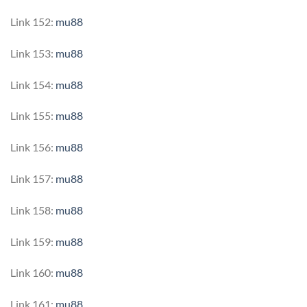
Link 152:
mu88
Link 153:
mu88
Link 154:
mu88
Link 155:
mu88
Link 156:
mu88
Link 157:
mu88
Link 158:
mu88
Link 159:
mu88
Link 160:
mu88
Link 161:
mu88