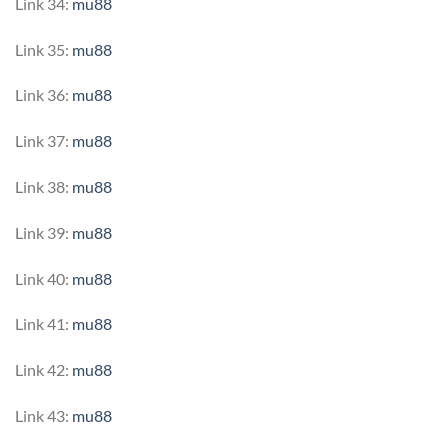
Link 34:
mu88
Link 35:
mu88
Link 36:
mu88
Link 37:
mu88
Link 38:
mu88
Link 39:
mu88
Link 40:
mu88
Link 41:
mu88
Link 42:
mu88
Link 43:
mu88