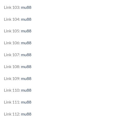
Link 103:
mu88
Link 104:
mu88
Link 105:
mu88
Link 106:
mu88
Link 107:
mu88
Link 108:
mu88
Link 109:
mu88
Link 110:
mu88
Link 111:
mu88
Link 112:
mu88