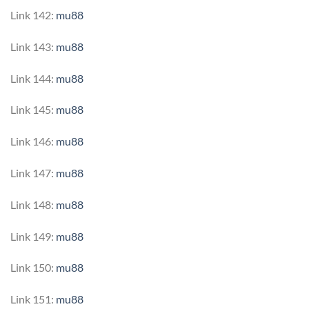
Link 142:
mu88
Link 143:
mu88
Link 144:
mu88
Link 145:
mu88
Link 146:
mu88
Link 147:
mu88
Link 148:
mu88
Link 149:
mu88
Link 150:
mu88
Link 151:
mu88