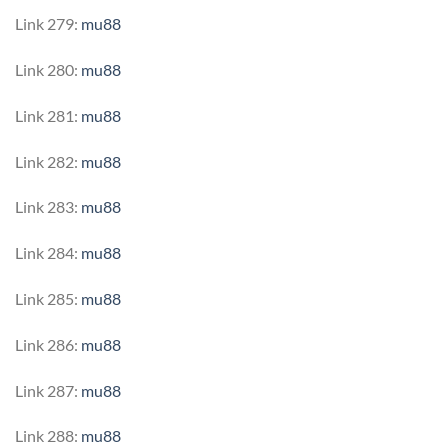
Link 279:
mu88
Link 280:
mu88
Link 281:
mu88
Link 282:
mu88
Link 283:
mu88
Link 284:
mu88
Link 285:
mu88
Link 286:
mu88
Link 287:
mu88
Link 288:
mu88