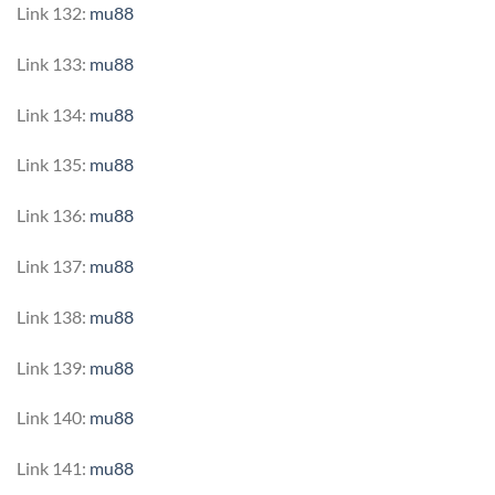
Link 132:
mu88
Link 133:
mu88
Link 134:
mu88
Link 135:
mu88
Link 136:
mu88
Link 137:
mu88
Link 138:
mu88
Link 139:
mu88
Link 140:
mu88
Link 141:
mu88