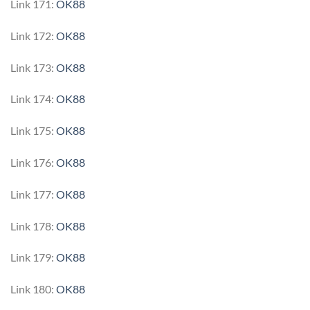
Link 171:
OK88
Link 172:
OK88
Link 173:
OK88
Link 174:
OK88
Link 175:
OK88
Link 176:
OK88
Link 177:
OK88
Link 178:
OK88
Link 179:
OK88
Link 180:
OK88