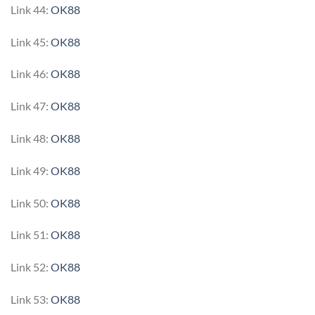
Link 44:
OK88
Link 45:
OK88
Link 46:
OK88
Link 47:
OK88
Link 48:
OK88
Link 49:
OK88
Link 50:
OK88
Link 51:
OK88
Link 52:
OK88
Link 53:
OK88