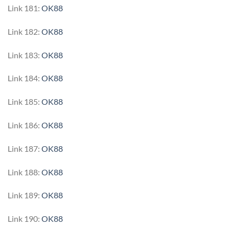
Link 181:
OK88
Link 182:
OK88
Link 183:
OK88
Link 184:
OK88
Link 185:
OK88
Link 186:
OK88
Link 187:
OK88
Link 188:
OK88
Link 189:
OK88
Link 190:
OK88