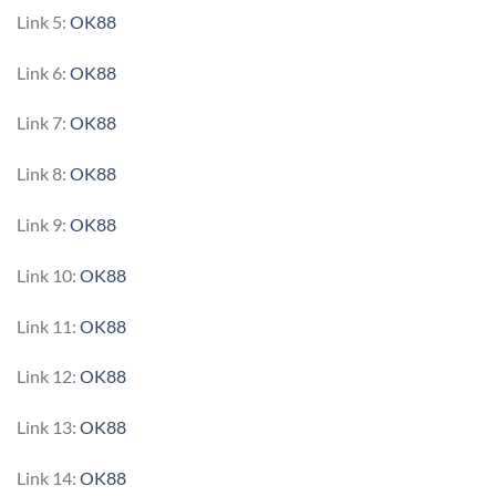
Link 5:
OK88
Link 6:
OK88
Link 7:
OK88
Link 8:
OK88
Link 9:
OK88
Link 10:
OK88
Link 11:
OK88
Link 12:
OK88
Link 13:
OK88
Link 14:
OK88