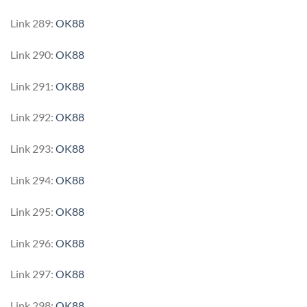
Link 289:
OK88
Link 290:
OK88
Link 291:
OK88
Link 292:
OK88
Link 293:
OK88
Link 294:
OK88
Link 295:
OK88
Link 296:
OK88
Link 297:
OK88
Link 298:
OK88