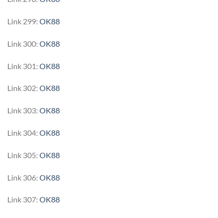
Link 299:
OK88
Link 300:
OK88
Link 301:
OK88
Link 302:
OK88
Link 303:
OK88
Link 304:
OK88
Link 305:
OK88
Link 306:
OK88
Link 307:
OK88