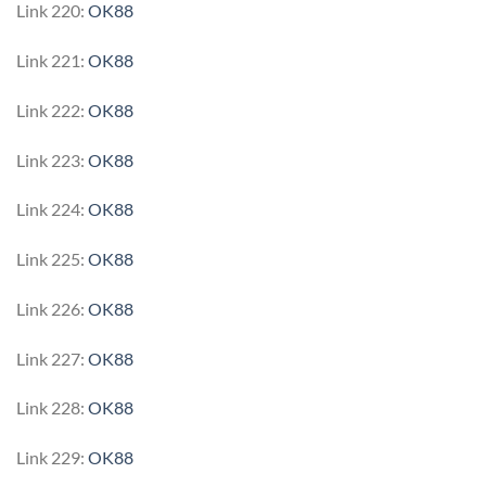
Link 220:
OK88
Link 221:
OK88
Link 222:
OK88
Link 223:
OK88
Link 224:
OK88
Link 225:
OK88
Link 226:
OK88
Link 227:
OK88
Link 228:
OK88
Link 229:
OK88