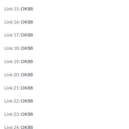
Link 15:
OK88
Link 16:
OK88
Link 17:
OK88
Link 18:
OK88
Link 19:
OK88
Link 20:
OK88
Link 21:
OK88
Link 22:
OK88
Link 23:
OK88
Link 24:
OK88