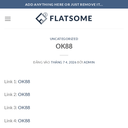
Bỏ
ADD ANYTHING HERE OR JUST REMOVE IT...
qua
nội
dung
UNCATEGORIZED
OK88
ĐĂNG VÀO
THÁNG 7 4, 2026
BỞI
ADMIN
Link 1:
OK88
Link 2:
OK88
Link 3:
OK88
Link 4:
OK88