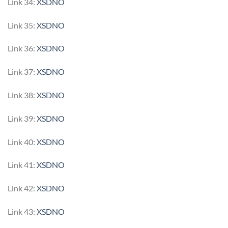
Link 34:
XSDNO
Link 35:
XSDNO
Link 36:
XSDNO
Link 37:
XSDNO
Link 38:
XSDNO
Link 39:
XSDNO
Link 40:
XSDNO
Link 41:
XSDNO
Link 42:
XSDNO
Link 43:
XSDNO