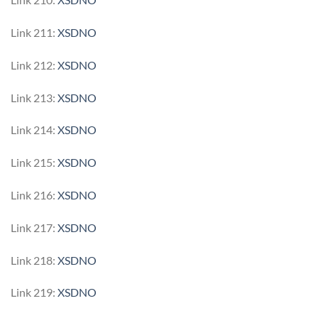
Link 211:
XSDNO
Link 212:
XSDNO
Link 213:
XSDNO
Link 214:
XSDNO
Link 215:
XSDNO
Link 216:
XSDNO
Link 217:
XSDNO
Link 218:
XSDNO
Link 219:
XSDNO