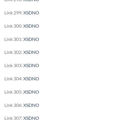
Link 299:
XSDNO
Link 300:
XSDNO
Link 301:
XSDNO
Link 302:
XSDNO
Link 303:
XSDNO
Link 304:
XSDNO
Link 305:
XSDNO
Link 306:
XSDNO
Link 307:
XSDNO