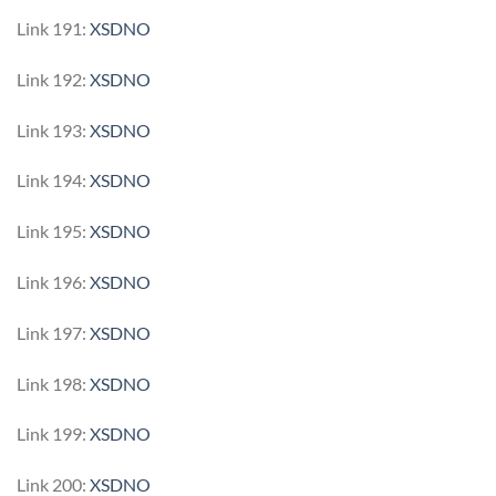
Link 191:
XSDNO
Link 192:
XSDNO
Link 193:
XSDNO
Link 194:
XSDNO
Link 195:
XSDNO
Link 196:
XSDNO
Link 197:
XSDNO
Link 198:
XSDNO
Link 199:
XSDNO
Link 200:
XSDNO