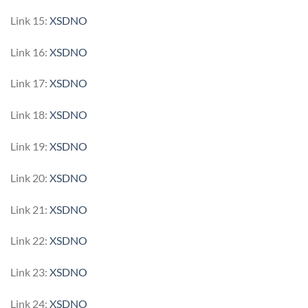
Link 15:
XSDNO
Link 16:
XSDNO
Link 17:
XSDNO
Link 18:
XSDNO
Link 19:
XSDNO
Link 20:
XSDNO
Link 21:
XSDNO
Link 22:
XSDNO
Link 23:
XSDNO
Link 24:
XSDNO