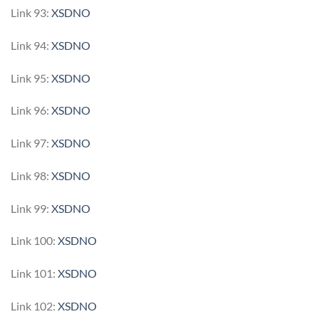
Link 93:
XSDNO
Link 94:
XSDNO
Link 95:
XSDNO
Link 96:
XSDNO
Link 97:
XSDNO
Link 98:
XSDNO
Link 99:
XSDNO
Link 100:
XSDNO
Link 101:
XSDNO
Link 102:
XSDNO