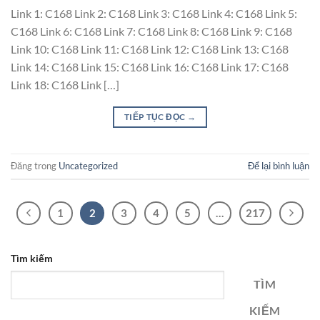
Link 1: C168 Link 2: C168 Link 3: C168 Link 4: C168 Link 5:
C168 Link 6: C168 Link 7: C168 Link 8: C168 Link 9: C168
Link 10: C168 Link 11: C168 Link 12: C168 Link 13: C168
Link 14: C168 Link 15: C168 Link 16: C168 Link 17: C168
Link 18: C168 Link […]
TIẾP TỤC ĐỌC
→
Đăng trong
Uncategorized
Để lại bình luận
1
2
3
4
5
…
217
Tìm kiếm
TÌM
KIẾM