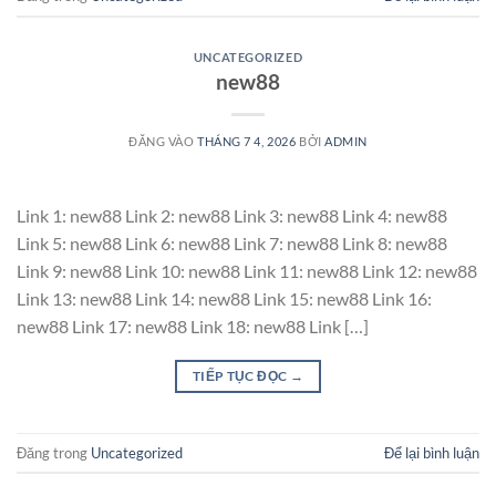
UNCATEGORIZED
new88
ĐĂNG VÀO
THÁNG 7 4, 2026
BỞI
ADMIN
Link 1: new88 Link 2: new88 Link 3: new88 Link 4: new88
Link 5: new88 Link 6: new88 Link 7: new88 Link 8: new88
Link 9: new88 Link 10: new88 Link 11: new88 Link 12: new88
Link 13: new88 Link 14: new88 Link 15: new88 Link 16:
new88 Link 17: new88 Link 18: new88 Link […]
TIẾP TỤC ĐỌC
→
Đăng trong
Uncategorized
Để lại bình luận