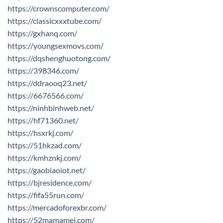
https://crownscomputer.com/
https://classicxxxtube.com/
https://gxhanq.com/
https://youngsexmovs.com/
https://dqshenghuotong.com/
https://398346.com/
https://ddraooq23.net/
https://6676566.com/
https://ninhbinhweb.net/
https://hf71360.net/
https://hsxrkj.com/
https://51hkzad.com/
https://kmhznkj.com/
https://gaobiaoiot.net/
https://bjresidence.com/
https://fifa55run.com/
https://mercadoforexbr.com/
https://52mamamei.com/