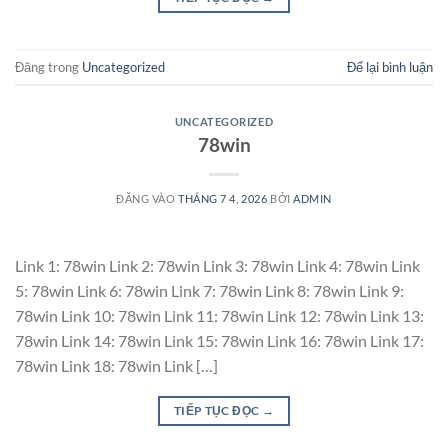
Đăng trong
Uncategorized
Để lại bình luận
UNCATEGORIZED
78win
ĐĂNG VÀO
THÁNG 7 4, 2026
BỞI
ADMIN
Link 1: 78win Link 2: 78win Link 3: 78win Link 4: 78win Link
5: 78win Link 6: 78win Link 7: 78win Link 8: 78win Link 9:
78win Link 10: 78win Link 11: 78win Link 12: 78win Link 13:
78win Link 14: 78win Link 15: 78win Link 16: 78win Link 17:
78win Link 18: 78win Link […]
TIẾP TỤC ĐỌC
→