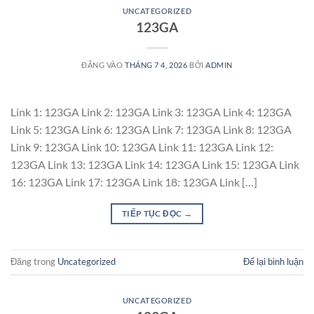
UNCATEGORIZED
123GA
ĐĂNG VÀO
THÁNG 7 4, 2026
BỞI
ADMIN
Link 1: 123GA Link 2: 123GA Link 3: 123GA Link 4: 123GA
Link 5: 123GA Link 6: 123GA Link 7: 123GA Link 8: 123GA
Link 9: 123GA Link 10: 123GA Link 11: 123GA Link 12:
123GA Link 13: 123GA Link 14: 123GA Link 15: 123GA Link
16: 123GA Link 17: 123GA Link 18: 123GA Link […]
TIẾP TỤC ĐỌC
→
Đăng trong
Uncategorized
Để lại bình luận
UNCATEGORIZED