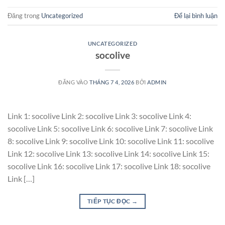
Đăng trong
Uncategorized
Để lại bình luận
UNCATEGORIZED
socolive
ĐĂNG VÀO
THÁNG 7 4, 2026
BỞI
ADMIN
Link 1: socolive Link 2: socolive Link 3: socolive Link 4:
socolive Link 5: socolive Link 6: socolive Link 7: socolive Link
8: socolive Link 9: socolive Link 10: socolive Link 11: socolive
Link 12: socolive Link 13: socolive Link 14: socolive Link 15:
socolive Link 16: socolive Link 17: socolive Link 18: socolive
Link […]
TIẾP TỤC ĐỌC
→