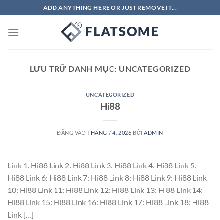
Bỏ
ADD ANYTHING HERE OR JUST REMOVE IT...
qua
nội
dung
LƯU TRỮ DANH MỤC:
UNCATEGORIZED
UNCATEGORIZED
Hi88
ĐĂNG VÀO
THÁNG 7 4, 2026
BỞI
ADMIN
Link 1: Hi88 Link 2: Hi88 Link 3: Hi88 Link 4: Hi88 Link 5:
Hi88 Link 6: Hi88 Link 7: Hi88 Link 8: Hi88 Link 9: Hi88 Link
10: Hi88 Link 11: Hi88 Link 12: Hi88 Link 13: Hi88 Link 14:
Hi88 Link 15: Hi88 Link 16: Hi88 Link 17: Hi88 Link 18: Hi88
Link […]