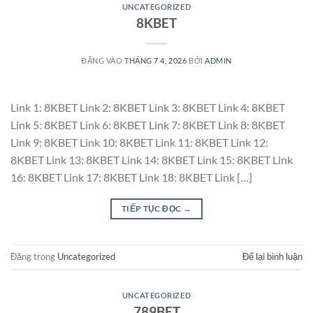
UNCATEGORIZED
8KBET
ĐĂNG VÀO
THÁNG 7 4, 2026
BỞI
ADMIN
Link 1: 8KBET Link 2: 8KBET Link 3: 8KBET Link 4: 8KBET
Link 5: 8KBET Link 6: 8KBET Link 7: 8KBET Link 8: 8KBET
Link 9: 8KBET Link 10: 8KBET Link 11: 8KBET Link 12:
8KBET Link 13: 8KBET Link 14: 8KBET Link 15: 8KBET Link
16: 8KBET Link 17: 8KBET Link 18: 8KBET Link […]
TIẾP TỤC ĐỌC
→
Đăng trong
Uncategorized
Để lại bình luận
UNCATEGORIZED
789BET