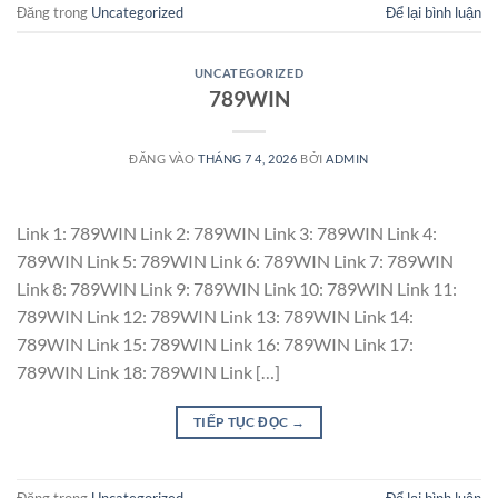
Đăng trong
Uncategorized
Để lại bình luận
UNCATEGORIZED
789WIN
ĐĂNG VÀO
THÁNG 7 4, 2026
BỞI
ADMIN
Link 1: 789WIN Link 2: 789WIN Link 3: 789WIN Link 4:
789WIN Link 5: 789WIN Link 6: 789WIN Link 7: 789WIN
Link 8: 789WIN Link 9: 789WIN Link 10: 789WIN Link 11:
789WIN Link 12: 789WIN Link 13: 789WIN Link 14:
789WIN Link 15: 789WIN Link 16: 789WIN Link 17:
789WIN Link 18: 789WIN Link […]
TIẾP TỤC ĐỌC
→