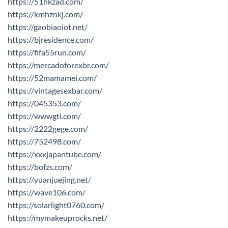
https://51hkzad.com/
https://kmhznkj.com/
https://gaobiaoiot.net/
https://bjresidence.com/
https://fifa55run.com/
https://mercadoforexbr.com/
https://52mamamei.com/
https://vintagesexbar.com/
https://045353.com/
https://wwwgti.com/
https://2222gege.com/
https://752498.com/
https://xxxjapantube.com/
https://bofzs.com/
https://yuanjuejing.net/
https://wave106.com/
https://solarlight0760.com/
https://mymakeuprocks.net/